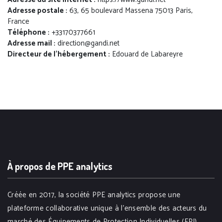
Adresse postale :
63, 65 boulevard Massena 75013 Paris,
France
Téléphone :
+33170377661
Adresse mail :
direction@gandi.net
Directeur de l'hébergement :
Edouard de Labareyre
À propos de PPE analytics
Créée en 2017, la société PPE analytics propose une
plateforme collaborative unique à l’ensemble des acteurs du
marché des Équipements de Protection Individuelles (EPI).