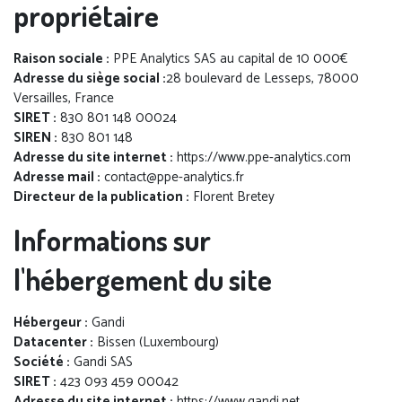
propriétaire
Raison sociale :
PPE Analytics SAS au capital de 10 000€
Adresse du siège social :
28 boulevard de Lesseps, 78000
Versailles, France
SIRET :
830 801 148 00024
SIREN :
830 801 148
Adresse du site internet :
https://www.ppe-analytics.com
Adresse mail :
contact@ppe-analytics.fr
Directeur de la publication :
Florent Bretey
Informations sur
l'hébergement du site
Hébergeur :
Gandi
Datacenter :
Bissen (Luxembourg)
Société :
Gandi SAS
SIRET :
423 093 459 00042
Adresse du site internet :
https://www.gandi.net